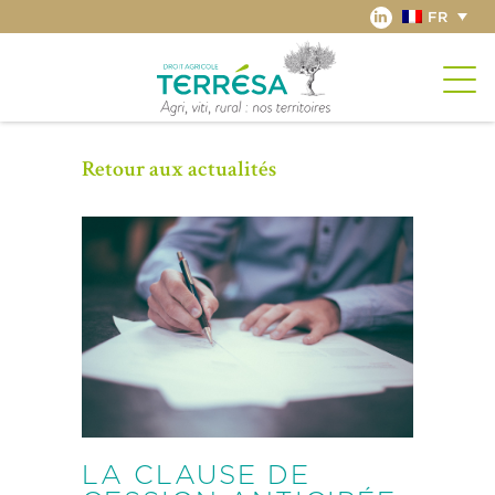
FR
Retour aux actualités
LA CLAUSE DE