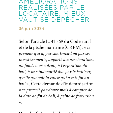
AMÉLIORATIONS
RÉALISÉES PAR LE
LOCATAIRE, MIEUX
VAUT SE DÉPÊCHER
06 juin 2023
Selon l’article L. 411-69 du Code rural
et de la pêche maritime (CRPM), «
le
preneur qui a, par son travail ou par ses
investissements, apporté des améliorations
au fonds loué a droit, à l’expiration du
bail, à une indemnité due par le bailleur,
quelle que soit la cause qui a mis fin au
bail
». Cette demande d’indemnisation
«
se prescrit par douze mois à compter de
la date de fin de bail, à peine de forclusion
».