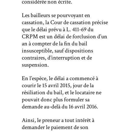
considérée non écrite.
Les bailleurs se pourvoyant en
cassation, la Cour de cassation précise
que le délai prévu à L. 411-69 du
CRPM est un délai de forclusion d’un
an à compter de la fin du bail
insusceptible, sauf dispositions
contraires, d’interruption et de
suspension.
En l’espèce, le délai a commencé à
courir le 15 avril 2015, jour de la
résiliation du bail, et le locataire ne
pouvait donc plus formuler sa
demande au-delà du 16 avril 2016.
Ainsi, le preneur a tout intérêt à
demander le paiement de son