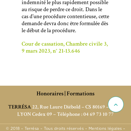
indemnité le plus rapidement possible
au risque de perdre ce droit. Dans le
cas d’une procédure contentieuse, cette
demande devra donc être formulée dès
le début de la procédure.
Cour de cassation, Chambre civile 3,
9 mars 2023, n° 21-13.646
Honoraires
|
Formations
TERRÉSA
22, Rue Laure Diébold – CS 80169 – 69256
LYON Cedex 09 – Téléphone : 04 69 73 10 77
© 2018 – Terrésa – Tous droits réservés –
Mentions légales
–